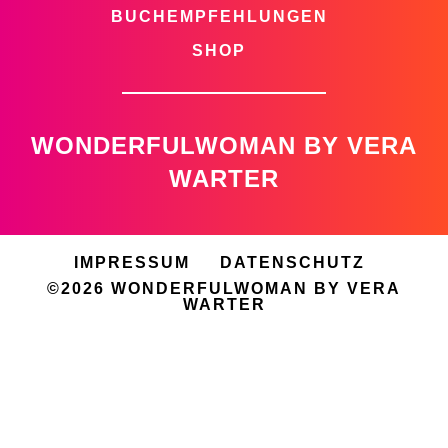
BUCHEMPFEHLUNGEN
SHOP
WONDERFULWOMAN BY VERA
WARTER
IMPRESSUM
DATENSCHUTZ
©2026 WONDERFULWOMAN BY VERA
WARTER