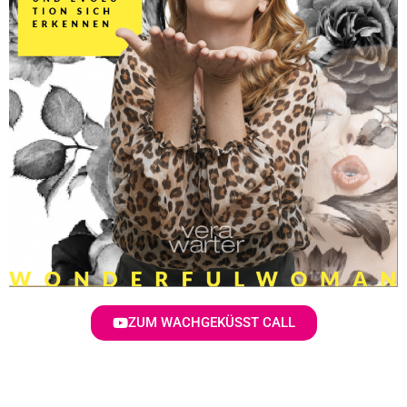
ZUM WACHGEKÜSST CALL