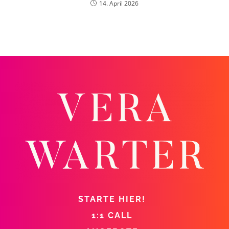
14. April 2026
STARTE HIER!
1:1 CALL