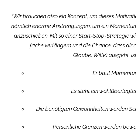
“Wir brauchen also ein Konzept, um dieses Motivatio
nämlich enorme Anstrengungen, um ein Momentum,
anzuschieben. Mit so einer Start-Stop-Strategie wi
fache verlängern und die Chance, dass dir 
Glaube, Wille) ausgeht, is
Er baut Momentu
Es steht ein wohlüberlegter
Die benötigten Gewohnheiten werden Schri
Persönliche Grenzen werden bewält