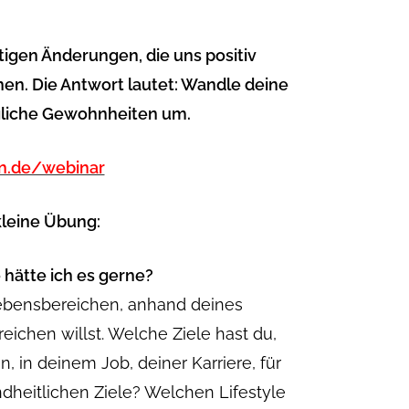
stigen Änderungen, die uns positiv
en. Die Antwort lautet: Wandle deine
ägliche Gewohnheiten um.
n.de/webinar
kleine Übung:
e hätte ich es gerne?
ebensbereichen, anhand deines
eichen willst. Welche Ziele hast du,
, in deinem Job, deiner Karriere, für
dheitlichen Ziele? Welchen Lifestyle