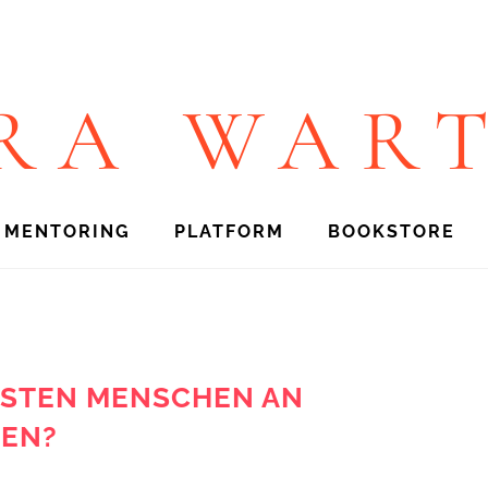
RA WAR
1 MENTORING
PLATFORM
BOOKSTORE
ISTEN MENSCHEN AN
LEN?