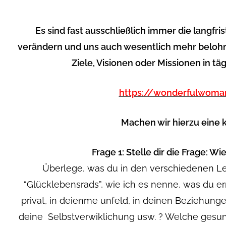
Es sind fast ausschließlich immer die langfri
verändern und uns auch wesentlich mehr belohn
Ziele, Visionen oder Missionen in t
https://wonderfulwoma
Machen wir hierzu eine 
Frage 1:
Stelle dir die Frage: Wi
Überlege, was du in den verschiedenen L
“Glücklebensrads”, wie ich es nenne, was du err
privat, in deienme unfeld, in deinen Beziehungen
deine Selbstverwiklichung usw. ? Welche gesun