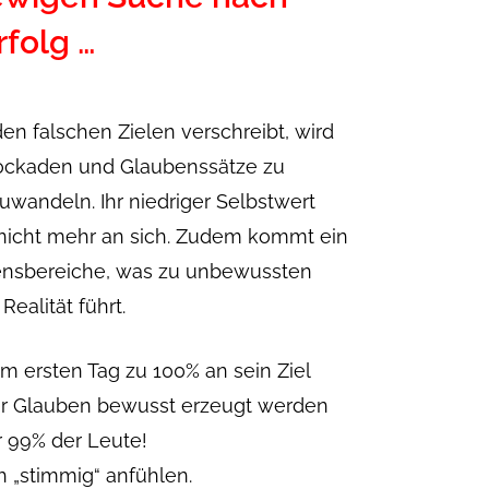
rfolg …
en falschen Zielen verschreibt, wird
Blockaden und Glaubenssätze zu
uwandeln. Ihr niedriger Selbstwert
 nicht mehr an sich. Zudem kommt ein
bensbereiche, was zu unbewussten
Realität führt.
 ersten Tag zu 100% an sein Ziel
ser Glauben bewusst erzeugt werden
r 99% der Leute!
ch „stimmig“ anfühlen.