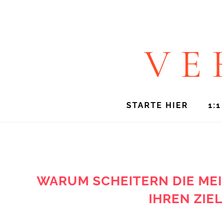
VE
STARTE HIER
1:
WARUM SCHEITERN DIE ME
IHREN ZIE