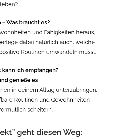
 leben?
p – Was braucht es?
ewohnheiten und Fähigkeiten heraus,
berlege dabei natürlich auch, welche
positive Routinen umwandeln musst.
it kann ich empfangen?
und genieße es
en in deinem Alltag unterzubringen.
haffbare Routinen und Gewohnheiten
vermutlich scheitern.
kt” geht diesen Weg: