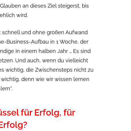
Glauben an dieses Ziel steigerst, bis
hlich wird.
t schnell und ohne großen Aufwand
ine-Business-Aufbau in 1 Woche, der
tändige in einem halben Jahr … Es sind
 setzen. Und auch, wenn du vielleicht
es wichtig, die Zwischensteps nicht zu
wichtig, denn wie wir wissen lernen
lern”.
ssel für Erfolg, für
Erfolg?