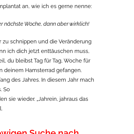
plantat an, wie ich es gerne nenne:
r nächste Woche, dann aber wirklich!
er zu schnippen und die Veränderung
enn ich dich jetzt enttäuschen muss,
il, du bleibst Tag für Tag, Woche für
 in deinem Hamsterrad gefangen.
fang des Jahres. In diesem Jahr mach
. So
en sie wieder. „Jahrein, jahraus das
.
 ewigen Suche nach