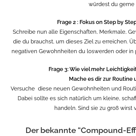
würdest du gerne
Frage 2 : Fokus on Step by Ste
Schreibe nun alle Eigenschaften, Merkmale, G
die du brauchst, um dieses Ziel zu erreichen. Ü
negativen Gewohnheiten du loswerden oder in 
Frage 3: Wie viel mehr Leichtigke
Mache es dir zur Routine 
Versuche diese neuen Gewohnheiten und Routin
Dabei sollte es sich natürlich um kleine, sc
handeln. Sind sie zu groß wirst 
Der bekannte “Compound-Effe