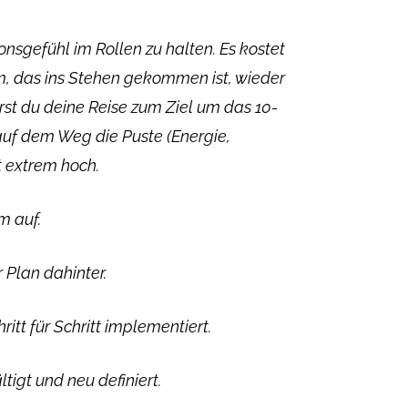
nsgefühl im Rollen zu halten. Es kostet
 das ins Stehen gekommen ist, wieder
rst du deine Reise zum Ziel um das 10-
auf dem Weg die Puste (Energie,
t extrem hoch.
m auf.
 Plan dahinter.
tt für Schritt implementiert.
igt und neu definiert.