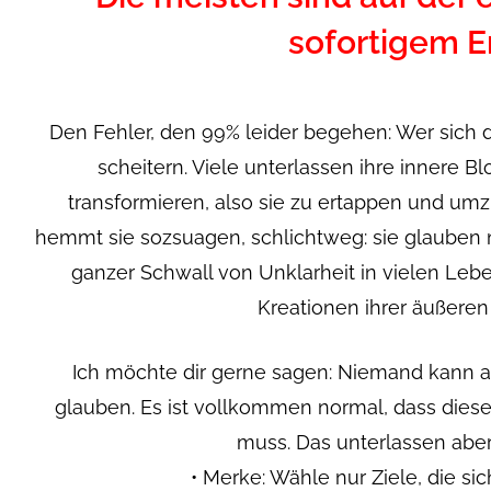
sofortigem E
Den Fehler, den 99% leider begehen: Wer sich d
scheitern. Viele unterlassen ihre innere 
transformieren, also sie zu ertappen und umz
hemmt sie sozsuagen, schlichtweg: sie glauben
ganzer Schwall von Unklarheit in vielen Le
Kreationen ihrer äußeren 
Ich möchte dir gerne sagen: Niemand kann am
glauben. Es ist vollkommen normal, dass die
muss. Das unterlassen abe
• Merke: Wähle nur Ziele, die si