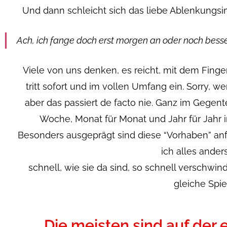
Und dann schleicht sich das liebe Ablenkungsim
Ach, ich fange doch erst morgen an oder noch besse
Viele von uns denken, es reicht, mit dem Fing
tritt sofort und im vollen Umfang ein. Sorry, w
aber das passiert de facto nie. Ganz im Gegente
Woche, Monat für Monat und Jahr für Jahr
Besonders ausgeprägt sind diese “Vorhaben” an
ich alles anders
schnell, wie sie da sind, so schnell verschwind
gleiche Spiel
Die meisten sind auf der