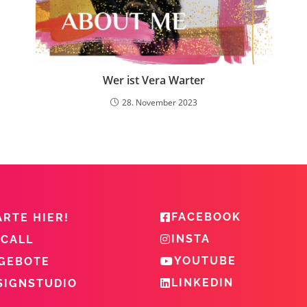
Wer ist Vera Warter
28. November 2023
FACEBOOK
ARTE HIER!
INSTA
 CALL
YOUTUBE
GEBOTE
LINKEDIN
SIGNSTUDIO