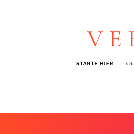
VE
STARTE HIER
1: