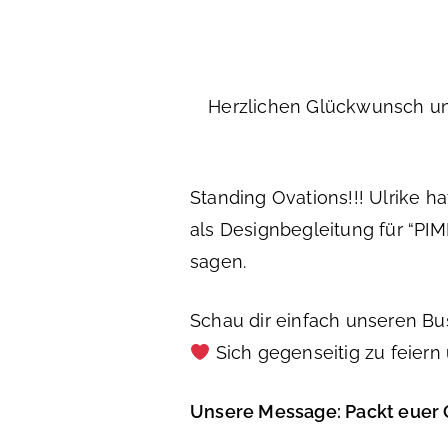
Herzlichen Glückwunsch un
Standing Ovations!!! Ulrike 
als Designbegleitung für “P
sagen.
Schau dir einfach unseren Bus
Sich gegenseitig zu feiern u
Unsere Message: Packt euer