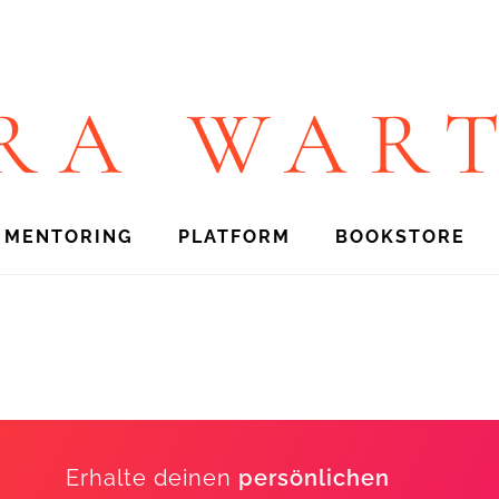
RA WAR
1 MENTORING
PLATFORM
BOOKSTORE
Erhalte deinen
persönlichen