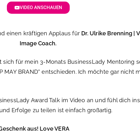
VIDEO ANSCHAUEN
d einen kräftigen Applaus für
Dr. Ulrike Brenning | 
Image Coach.
hat sich für mein 3-Monats BusinessLady Mentoring 
IMP MAY BRAND” entschieden. Ich möchte gar nicht 
inessLady Award Talk im Video an und fühl dich insp
nd Erfolge zu teilen ist einfach großartig.
 Geschenk aus! Love VERA