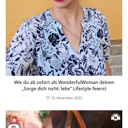
Wie du ab sofort als WonderfulWoman deinen
„Sorge dich nicht: lebe“ Lifestyle feierst
10. November 2022