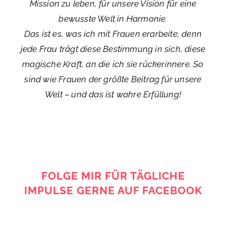
Mission zu leben, für unsere Vision für eine
bewusste Welt in Harmonie.
Das ist es, was ich mit Frauen erarbeite, denn
jede Frau trägt diese Bestimmung in sich, diese
magische Kraft, an die ich sie rückerinnere. So
sind wie Frauen der größte Beitrag für unsere
Welt – und das ist wahre Erfüllung!
FOLGE MIR FÜR TÄGLICHE
IMPULSE GERNE AUF FACEBOOK