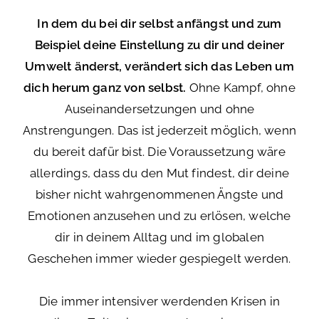
In dem du bei dir selbst anfängst und zum
Beispiel deine Einstellung zu dir und deiner
Umwelt änderst, verändert sich das Leben um
dich herum ganz von selbst.
Ohne Kampf, ohne
Auseinandersetzungen und ohne
Anstrengungen. Das ist jederzeit möglich, wenn
du bereit dafür bist. Die Voraussetzung wäre
allerdings, dass du den Mut findest, dir deine
bisher nicht wahrgenommenen Ängste und
Emotionen anzusehen und zu erlösen, welche
dir in deinem Alltag und im globalen
Geschehen immer wieder gespiegelt werden.
Die immer intensiver werdenden Krisen in