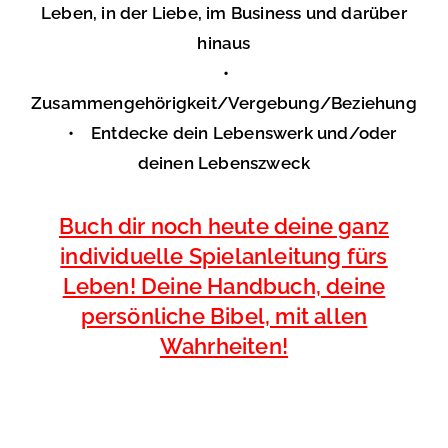
Leben, in der Liebe, im Business und darüber
hinaus
•
Zusammengehörigkeit/Vergebung/Beziehung
• Entdecke dein Lebenswerk und/oder
deinen Lebenszweck
Buch dir noch heute deine ganz
individuelle Spielanleitung fürs
Leben! Deine Handbuch, deine
persönliche Bibel, mit allen
Wahrheiten!