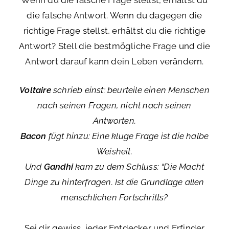
Wenn du die falsche Frage stellst, erhältst du
die falsche Antwort. Wenn du dagegen die
richtige Frage stellst, erhältst du die richtige
Antwort? Stell die bestmögliche Frage und die
Antwort darauf kann dein Leben verändern.
Voltaire
schrieb einst: beurteile einen Menschen
nach seinen Fragen, nicht nach seinen
Antworten.
Bacon
fügt hinzu: Eine kluge Frage ist die halbe
Weisheit.
Und
Gandhi
kam zu dem Schluss: “Die Macht
Dinge zu hinterfragen. Ist die Grundlage allen
menschlichen Fortschritts?
Sei dir gewiss, jeder Entdecker und Erfinder