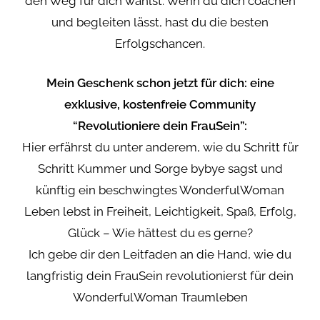
den Weg für dich wählst. Wenn du dich coachen
und begleiten lässt, hast du die besten
Erfolgschancen.
Mein Geschenk schon jetzt für dich: eine
exklusive, kostenfreie Community
“Revolutioniere dein FrauSein”:
Hier erfährst du unter anderem, wie du Schritt für
Schritt Kummer und Sorge bybye sagst und
künftig ein beschwingtes WonderfulWoman
Leben lebst in Freiheit, Leichtigkeit, Spaß, Erfolg,
Glück – Wie hättest du es gerne?
Ich gebe dir den Leitfaden an die Hand, wie du
langfristig dein FrauSein revolutionierst für dein
WonderfulWoman Traumleben