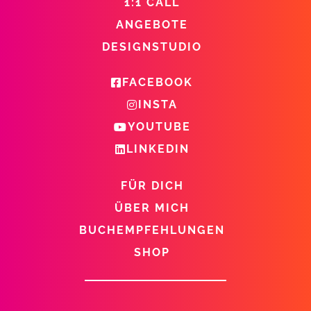
1:1 CALL
ANGEBOTE
DESIGNSTUDIO
FACEBOOK
INSTA
YOUTUBE
LINKEDIN
FÜR DICH
ÜBER MICH
BUCHEMPFEHLUNGEN
SHOP