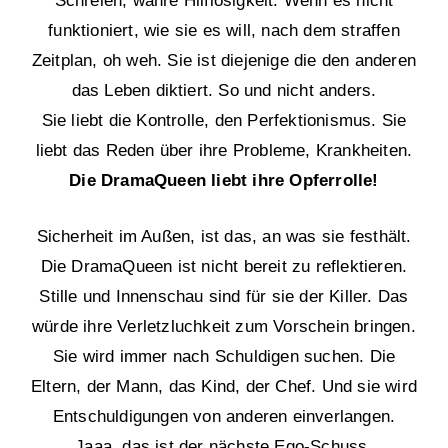
Schreien, wahre Hilflosigkeit. Wenn es nicht
funktioniert, wie sie es will, nach dem straffen
Zeitplan, oh weh. Sie ist diejenige die den anderen
das Leben diktiert. So und nicht anders.
Sie liebt die Kontrolle, den Perfektionismus. Sie
liebt das Reden über ihre Probleme, Krankheiten.
Die DramaQueen liebt ihre Opferrolle!
Sicherheit im Außen, ist das, an was sie festhält.
Die DramaQueen ist nicht bereit zu reflektieren.
Stille und Innenschau sind für sie der Killer. Das
würde ihre Verletzluchkeit zum Vorschein bringen.
Sie wird immer nach Schuldigen suchen. Die
Eltern, der Mann, das Kind, der Chef. Und sie wird
Entschuldigungen von anderen einverlangen.
Jaaa, das ist der nächste Ego-Schuss.