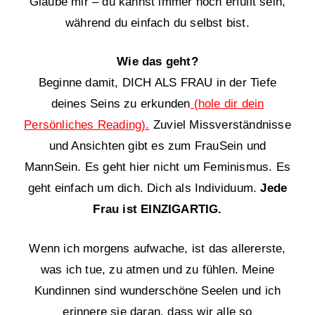
Glaube mir – du kannst immer noch erfüllt sein,
während du einfach du selbst bist.
Wie das geht?
Beginne damit, DICH ALS FRAU in der Tiefe
deines Seins zu erkunden
(hole dir dein
Persönliches Reading).
Zuviel Missverständnisse
und Ansichten gibt es zum FrauSein und
MannSein. Es geht hier nicht um Feminismus. Es
geht einfach um dich. Dich als Individuum.
Jede
Frau ist EINZIGARTIG.
Wenn ich morgens aufwache, ist das allererste,
was ich tue, zu atmen und zu fühlen. Meine
Kundinnen sind wunderschöne Seelen und ich
erinnere sie daran, dass wir alle so