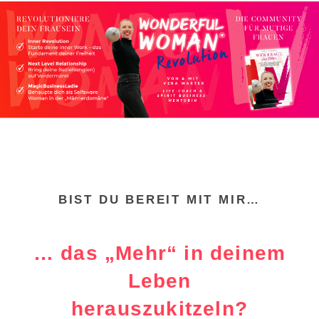
BIST DU BEREIT MIT MIR…
… das „Mehr“ in deinem
Leben
herauszukitzeln?