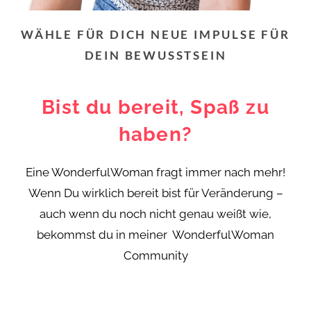
WÄHLE FÜR DICH NEUE IMPULSE FÜR
DEIN BEWUSSTSEIN
Bist du bereit, Spaß zu
haben?
Eine WonderfulWoman fragt immer nach mehr!
Wenn Du wirklich bereit bist für Veränderung –
auch wenn du noch nicht genau weißt wie,
bekommst du in meiner WonderfulWoman
Community